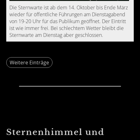
Die Sternwarte ist ab dem 14. Oktober bis Ende März
wieder für öffentliche Führungen am Dienstagabend
von 19-20 Uhr für das Publikum geöffnet. Der Eintritt
ist wie immer frei. Bei schlechtem Wetter bleibt die
Sternwarte am Dienstag aber geschlossen.
Weitere Einträge
Sternenhimmel und