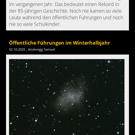
im vergangenen Jahr. Das bedeutet einen Rekord in
der 85-jährigen Geschichte. Noch nie kamen so viele
Leute während den öffentlichen Führungen und noch
nie so viele Schulkinder.
Öffentliche Führungen im Winterhalbjahr
02.10.2025
, Anderegg Samuel