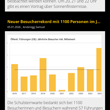
beobachtet werden können. Um 20, 21 und 22 Uhr
gibt es einen Vortrag über Sonnenfinsternisse.
Neuer Besucherrekord mit 1100 Personen im Jahr 2025
05.01.2026
, Anderegg Samuel
Die Schulsternwarte bedankt sich bei 1100
Besucherinnen und Besuchern während 57 Führungen