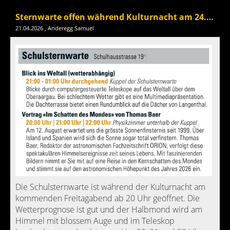
Sternwarte offen während Kulturnacht am 24. April
21.04.2026
, Anderegg Samuel
Die Schulsternwarte ist während der Kulturnacht am
kommenden Freitagabend ab 20 Uhr geöffnet. Die
Wetterprognose ist gut und der Halbmond wird am
Himmel mit blossem Auge und im Teleskop