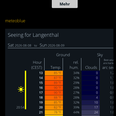
meteoblue