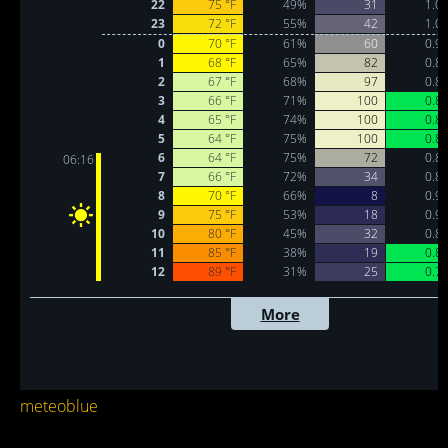
meteoblue